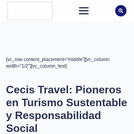
Search
for:
[vc_row content_placement=”middle”][vc_column
width=”1/2″][vc_column_text]
Cecis Travel: Pioneros
en Turismo Sustentable
y Responsabilidad
Social