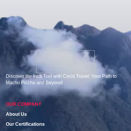
Discover the Inca Trail with Cecis Travel: Your Path to
Machu Picchu and Beyond!
OUR COMPANY
About Us
Our Certifications