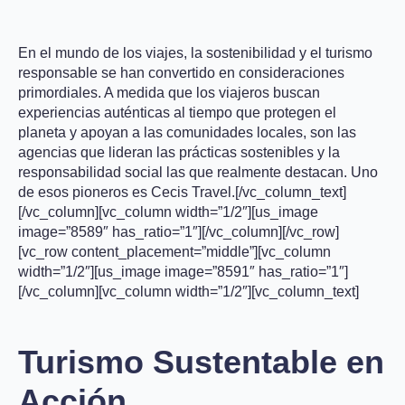
En el mundo de los viajes, la sostenibilidad y el turismo
responsable se han convertido en consideraciones
primordiales. A medida que los viajeros buscan
experiencias auténticas al tiempo que protegen el
planeta y apoyan a las comunidades locales, son las
agencias que lideran las prácticas sostenibles y la
responsabilidad social las que realmente destacan. Uno
de esos pioneros es Cecis Travel.[/vc_column_text]
[/vc_column][vc_column width=”1/2″][us_image
image=”8589″ has_ratio=”1″][/vc_column][/vc_row]
[vc_row content_placement=”middle”][vc_column
width=”1/2″][us_image image=”8591″ has_ratio=”1″]
[/vc_column][vc_column width=”1/2″][vc_column_text]
Turismo Sustentable en
Acción