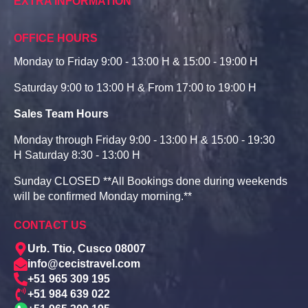
EXTRA INFORMATION
OFFICE HOURS
Monday to Friday 9:00 - 13:00 H & 15:00 - 19:00 H
Saturday 9:00 to 13:00 H & From 17:00 to 19:00 H
Sales Team Hours
Monday through Friday 9:00 - 13:00 H & 15:00 - 19:30
H Saturday 8:30 - 13:00 H
Sunday CLOSED **All Bookings done during weekends
will be confirmed Monday morning.**
CONTACT US
Urb. Ttio, Cusco 08007
info@cecistravel.com
+51 965 309 195
+51 984 639 022