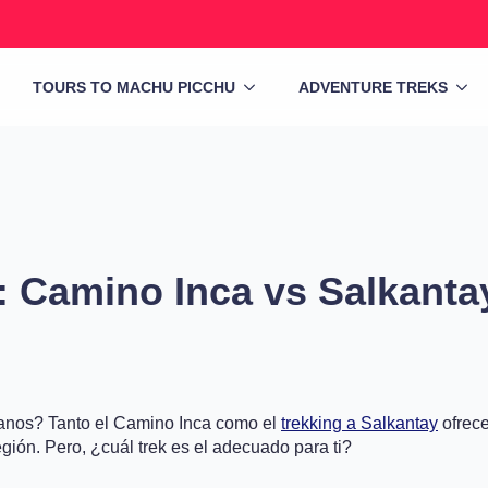
TOURS TO MACHU PICCHU
ADVENTURE TREKS
: Camino Inca vs Salkantay
anos? Tanto el Camino Inca como el
trekking a Salkantay
ofrece
gión. Pero, ¿cuál trek es el adecuado para ti?