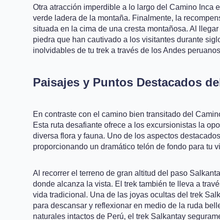
Otra atracción imperdible a lo largo del Camino Inca
verde ladera de la montaña. Finalmente, la recompens
situada en la cima de una cresta montañosa. Al llegar
piedra que han cautivado a los visitantes durante sig
inolvidables de tu trek a través de los Andes peruanos
Paisajes y Puntos Destacados de
En contraste con el camino bien transitado del Camino
Esta ruta desafiante ofrece a los excursionistas la o
diversa flora y fauna. Uno de los aspectos destacados
proporcionando un dramático telón de fondo para tu vi
Al recorrer el terreno de gran altitud del paso Salka
donde alcanza la vista. El trek también te lleva a t
vida tradicional. Una de las joyas ocultas del trek Sa
para descansar y reflexionar en medio de la ruda bell
naturales intactos de Perú, el trek Salkantay seguram