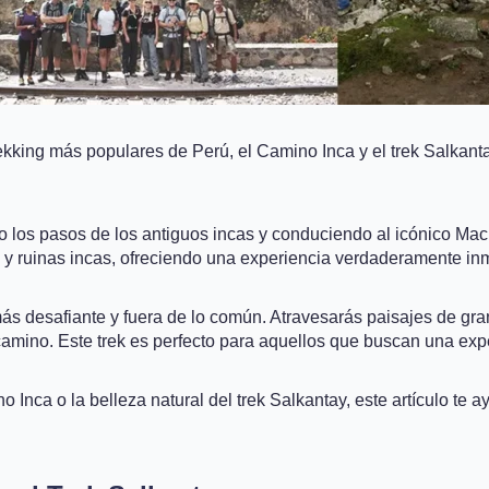
rekking más populares de Perú, el Camino Inca y el trek Salkan
 los pasos de los antiguos incas y conduciendo al icónico Machu
uinas incas, ofreciendo una experiencia verdaderamente inmers
 más desafiante y fuera de lo común. Atravesarás paisajes de gr
camino. Este trek es perfecto para aquellos que buscan una exp
 Inca o la belleza natural del trek Salkantay, este artículo te 