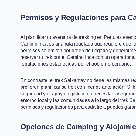
Permisos y Regulaciones para C
Al planificar tu aventura de trekking en Perú, es esen
Camino Inca es una ruta regulada que requiere que lo
permisos se emiten por orden de llegada y generalme
reservar tu trek por el Camino Inca con un operador t
regulaciones establecidas por el gobierno peruano.
En contraste, el trek Salkantay no tiene las mismas r
prefieren planificar su trek con menos antelación. Si 
seguridad y el apoyo logístico, no necesitas asegurar
entorno local y las comunidades a lo largo del trek Sa
permisos y regulaciones para cada trek, puedes garan
Opciones de Camping y Alojamie