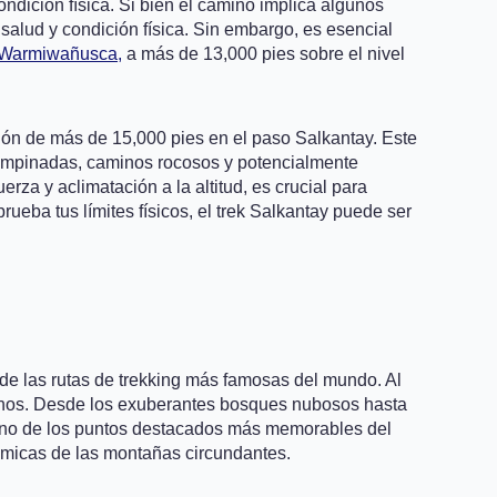
dición física. Si bien el camino implica algunos
lud y condición física. Sin embargo, es esencial
Warmiwañusca,
a más de 13,000 pies sobre el nivel
ión de más de 15,000 pies en el paso Salkantay. Este
es empinadas, caminos rocosos y potencialmente
za y aclimatación a la altitud, es crucial para
ueba tus límites físicos, el trek Salkantay puede ser
de las rutas de trekking más famosas del mundo. Al
ruanos. Desde los exuberantes bosques nubosos hasta
 Uno de los puntos destacados más memorables del
rámicas de las montañas circundantes.