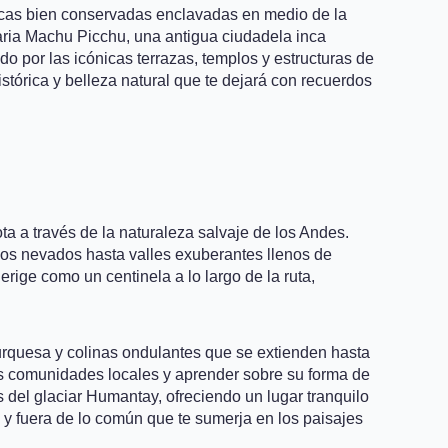
incas bien conservadas enclavadas en medio de la
daria Machu Picchu, una antigua ciudadela inca
o por las icónicas terrazas, templos y estructuras de
stórica y belleza natural que te dejará con recuerdos
a a través de la naturaleza salvaje de los Andes.
icos nevados hasta valles exuberantes llenos de
rige como un centinela a lo largo de la ruta,
 turquesa y colinas ondulantes que se extienden hasta
las comunidades locales y aprender sobre su forma de
s del glaciar Humantay, ofreciendo un lugar tranquilo
 y fuera de lo común que te sumerja en los paisajes