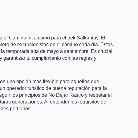
ra el Camino Inca como para el trek Salkantay. El
mero de excursionistas en el camino cada día. Estos
la temporada alta de mayo a septiembre. Es crucial
y garantizar tu cumplimiento con las reglas y
e en una opción más flexible para aquellos que
 un operador turístico de buena reputación para la
uir los principios de No Dejar Rastro y respetar el
uturas generaciones. Al entender los requisitos de
Andes peruanos.