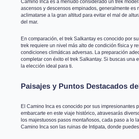
Camino Inca es a menudo considerado un trek moderad
ascensos y descensos empinados, generalmente es man
aclimatarse a la gran altitud para evitar el mal de alt
del mar.
En comparación, el trek Salkantay es conocido por su
trek requiere un nivel más alto de condición física y
condiciones climáticas adversas. La preparación adecu
completar con éxito el trek Salkantay. Si buscas una 
la elección ideal para ti.
Paisajes y Puntos Destacados de
El Camino Inca es conocido por sus impresionantes pa
embarcarte en este viaje histórico, atravesarás dive
los majestuosos pasos montañosos, cada paso a lo l
Camino Inca son las ruinas de Intipata, donde puedes 