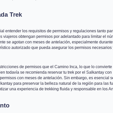
ada Trek
cial entender los requisitos de permisos y regulaciones tanto pa
s viajeros obtengan permisos por adelantado para limitar el nú
nte se agotan con meses de antelación, especialmente durante 
urístico autorizado que pueda asegurar los permisos necesarios 
estricciones de permisos que el Camino Inca, lo que lo conviert
bien todavía se recomienda reservar tu trek por el Salkantay con
 permisos con meses de antelación. Sin embargo, es esencial seg
lkantay para preservar la belleza natural de la región para las f
tizar una experiencia de trekking fluida y responsable en los 
nto