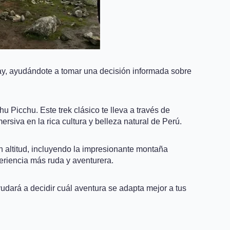
tay, ayudándote a tomar una decisión informada sobre
 Picchu. Este trek clásico te lleva a través de
iva en la rica cultura y belleza natural de Perú.
an altitud, incluyendo la impresionante montaña
eriencia más ruda y aventurera.
ayudará a decidir cuál aventura se adapta mejor a tus