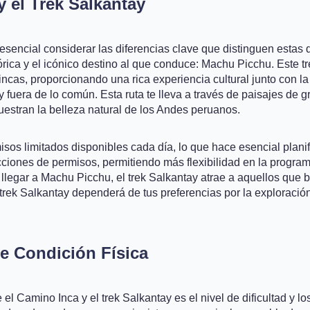
y el Trek Salkantay
s esencial considerar las diferencias clave que distinguen estas
rica y el icónico destino al que conduce: Machu Picchu. Este tr
as, proporcionando una rica experiencia cultural junto con la 
 fuera de lo común. Esta ruta te lleva a través de paisajes de 
estran la belleza natural de los Andes peruanos.
sos limitados disponibles cada día, lo que hace esencial planif
icciones de permisos, permitiendo más flexibilidad en la progra
de llegar a Machu Picchu, el trek Salkantay atrae a aquellos qu
 trek Salkantay dependerá de tus preferencias por la exploración h
de Condición Física
e el Camino Inca y el trek Salkantay es el nivel de dificultad y lo