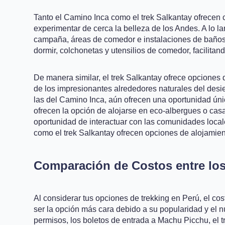
Tanto el Camino Inca como el trek Salkantay ofrecen c
experimentar de cerca la belleza de los Andes. A lo
campaña, áreas de comedor e instalaciones de baños.
dormir, colchonetas y utensilios de comedor, facilita
De manera similar, el trek Salkantay ofrece opciones
de los impresionantes alrededores naturales del desi
las del Camino Inca, aún ofrecen una oportunidad ún
ofrecen la opción de alojarse en eco-albergues o casas
oportunidad de interactuar con las comunidades locale
como el trek Salkantay ofrecen opciones de alojamien
Comparación de Costos entre lo
Al considerar tus opciones de trekking en Perú, el cos
ser la opción más cara debido a su popularidad y el nú
permisos, los boletos de entrada a Machu Picchu, el tr