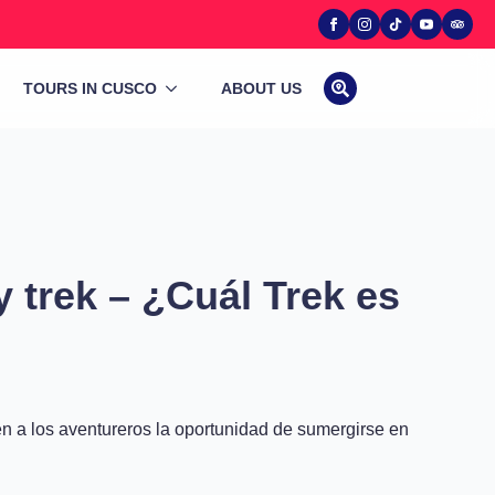
TOURS IN CUSCO
ABOUT US
Search
for:
 trek – ¿Cuál Trek es
n a los aventureros la oportunidad de sumergirse en