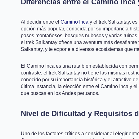
Diferencias entre el Camino Inca 
Al decidir entre el
Camino Inca
y el trek Salkantay, e
opción más popular, conocida por su importancia histó
pasos montañosos, bosques nubosos y varias ruinas inc
el trek Salkantay ofrece una aventura más desafiante y
Salkantay, y te expone a diversos ecosistemas que mu
El Camino Inca es una ruta bien establecida con permi
contraste, el trek Salkantay no tiene las mismas restr
conocido por su importancia histórica y el atractivo 
última instancia, la elección entre el Camino Inca y el
que buscas en los Andes peruanos.
Nivel de Dificultad y Requisitos 
Uno de los factores críticos a considerar al elegir entr