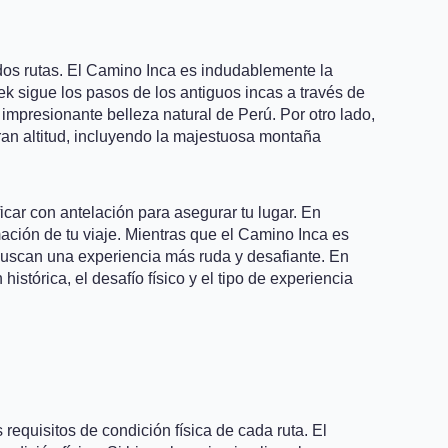
 dos rutas. El Camino Inca es indudablemente la
ek sigue los pasos de los antiguos incas a través de
impresionante belleza natural de Perú. Por otro lado,
gran altitud, incluyendo la majestuosa montaña
icar con antelación para asegurar tu lugar. En
mación de tu viaje. Mientras que el Camino Inca es
e buscan una experiencia más ruda y desafiante. En
istórica, el desafío físico y el tipo de experiencia
s requisitos de condición física de cada ruta. El