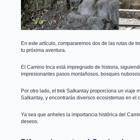
En este artículo, compararemos dos de las rutas de t
tu próxima aventura.
El Camino Inca está impregnado de historia, siguiendo
impresionantes pasos montañosos, bosques nubosos y r
Por otro lado, el trek Salkantay proporciona un viaje
Salkantay, y encontrarás diversos ecosistemas en el 
Ya sea que anheles la importancia histórica del Camino
deseos.