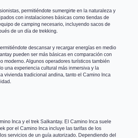
ionistas, permitiéndote sumergirte en la naturaleza y
uipados con instalaciones básicas como tiendas de
 equipo de camping necesario, incluyendo sacos de
pués de un día de trekking.
permitiéndote descansar y recargar energías en medio
alkantay pueden ser más básicas en comparación con
do moderno. Algunos operadores turísticos también
do una experiencia cultural más inmersiva y la
a vivienda tradicional andina, tanto el Camino Inca
idad.
amino Inca y el trek Salkantay. El Camino Inca suele
k por el Camino Inca incluye las tarifas de los
y los servicios de un guía autorizado. Dependiendo del